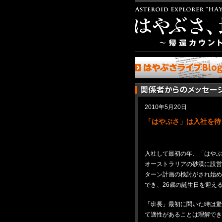
2010年5月20日
「はやぶさ」は入社を待
入社して最初の年、「はや
オーストラリアの砂漠に設
ターン計画の検討がされ始
でき、26歳の誕生日を迎え
「班長」最初に聞いた時は
て適性があることは理解で