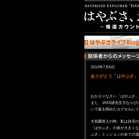
2010年7月6日
ありがとう「はやぶさ」
おかえりなさい「はやぶさ」
また、JAXA諸先生方なら
いで蓋を閉めたカプセルにイ
大気圏突入の時、私は自宅の
「はやぶさ」の炎が大きくな
ぶさ」ミッションの全ての成