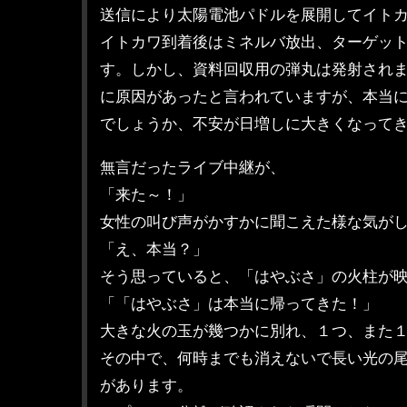
送信により太陽電池パドルを展開してイト
イトカワ到着後はミネルバ放出、ターゲッ
す。しかし、資料回収用の弾丸は発射され
に原因があったと言われていますが、本当
でしょうか、不安が日増しに大きくなって
無言だったライブ中継が、
「来た～！」
女性の叫び声がかすかに聞こえた様な気が
「え、本当？」
そう思っていると、「はやぶさ」の火柱が
「「はやぶさ」は本当に帰ってきた！」
大きな火の玉が幾つかに別れ、１つ、また
その中で、何時までも消えないで長い光の
があります。