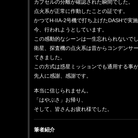
カプセルの分離が確認された瞬間でした。
点火系が正常に作動したことの証です。
かつてH-IIA-2号機で打ち上げたDASHで
今、行われようとしています。
この感動的なシーンは一生忘れられないで
衛星、探査機の点火系は昔からコンデンサ
てきました。
この方式は惑星ミッションでも通用する事
先人に感謝、感謝です。
本当に信じられません。
「はやぶさ」お帰り、
そして、皆さんお疲れ様でした。
筆者紹介